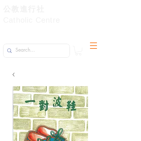
公教進行社
Catholic Centre