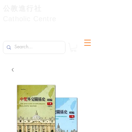
公教進行社
Catholic Centre