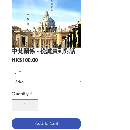
中梵關係 - 從譴責到對話
Price
HK$100.00
No.
*
Quantity
*
Add to Cart