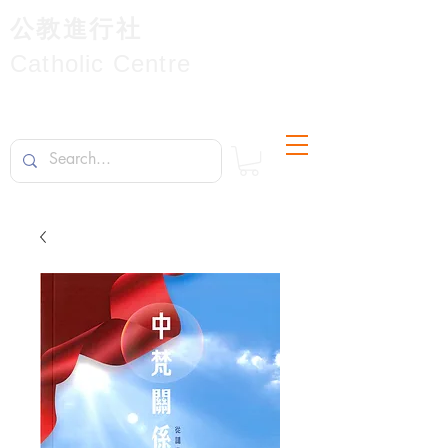
公教進行社
Catholic Centre