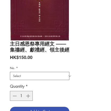
主日感恩祭專用經文 ——
集禱經、獻禮經、領主後經
Price
HK$150.00
No.
*
Quantity
*