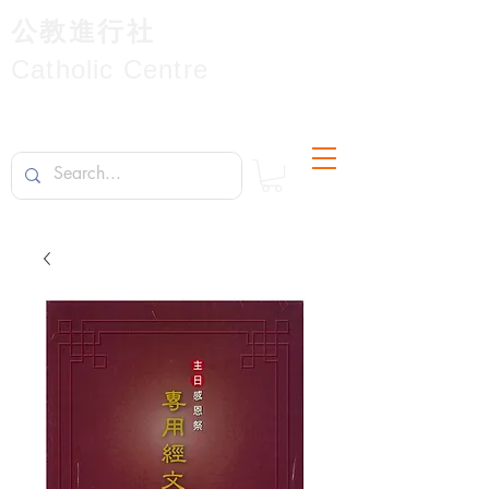
公教進行社
Catholic Centre