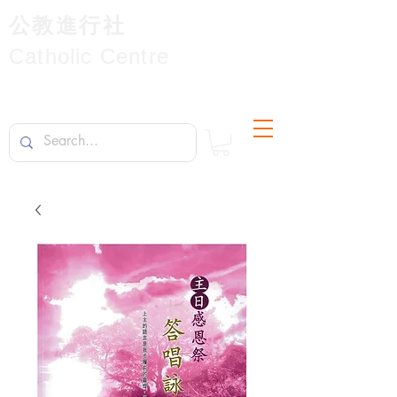
公教進行社
Catholic Centre