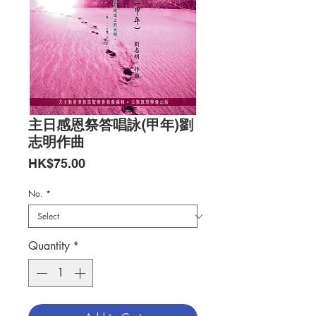
主日感恩祭答唱詠(甲年)劉
志明作曲
Price
HK$75.00
No.
*
Quantity
*