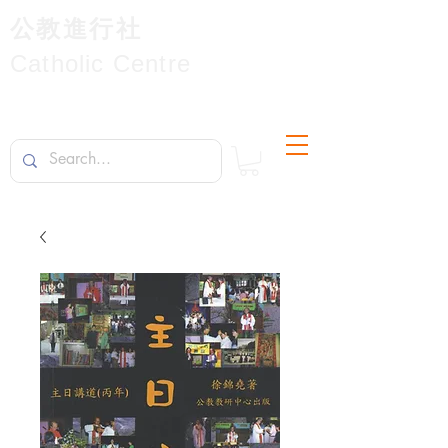
公教進行社
Catholic Centre