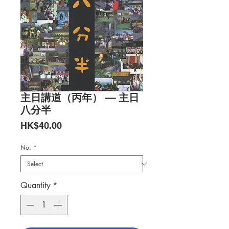
主日講道（丙年） — 主日
八分半
Price
HK$40.00
No.
*
Quantity
*