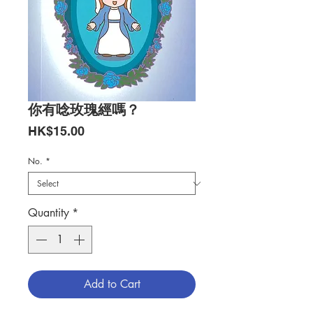
你有唸玫瑰經嗎？
Price
HK$15.00
No.
*
Quantity
*
Add to Cart