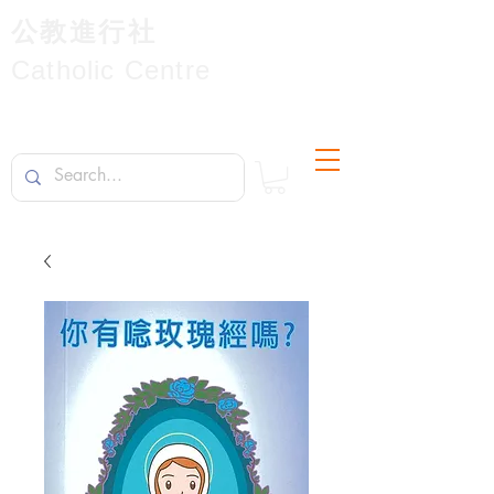
公教進行社
Catholic Centre