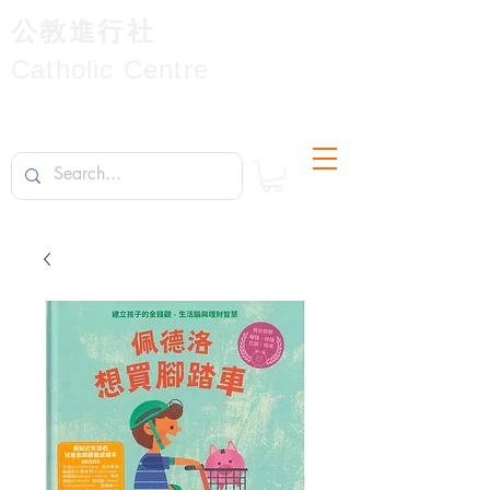
公教進行社
Catholic Centre