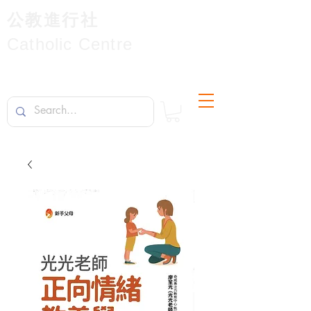
公教進行社
Catholic Centre