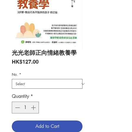
光光老師正向情緒教養學
Price
HK$127.00
No.
*
Quantity
*
Add to Cart