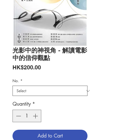
光影中的神視角 - 解讀電影
中的信仰觀點
Price
HK$200.00
No.
*
Quantity
*
Add to Cart