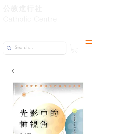
公教進行社
Catholic Centre