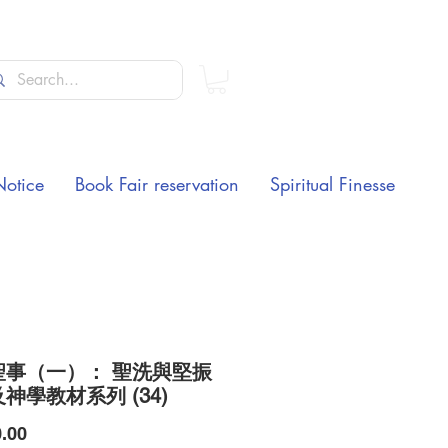
Notice
Book Fair reservation
Spiritual Finesse
聖事（一）： 聖洗與堅振
及神學教材系列 (34)
Price
.00