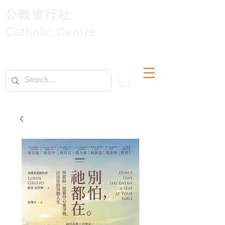
公教進行社
Catholic Centre