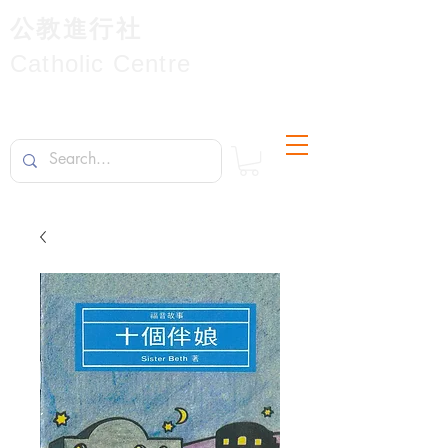
公教進行社
Catholic Centre