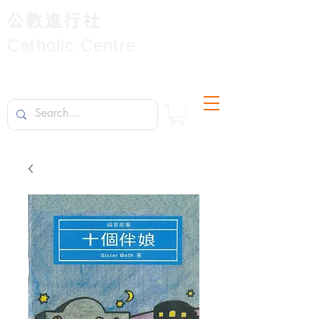
公教進行社
Catholic Centre