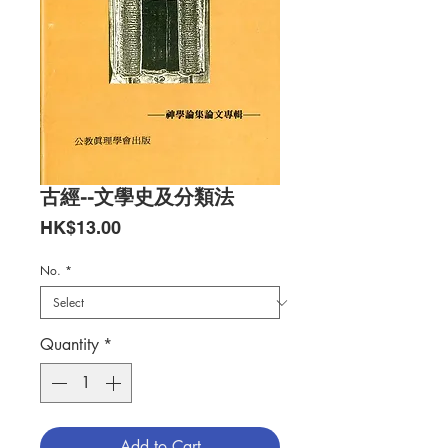
古經--文學史及分類法
Price
HK$13.00
No.
*
Quantity
*
Add to Cart