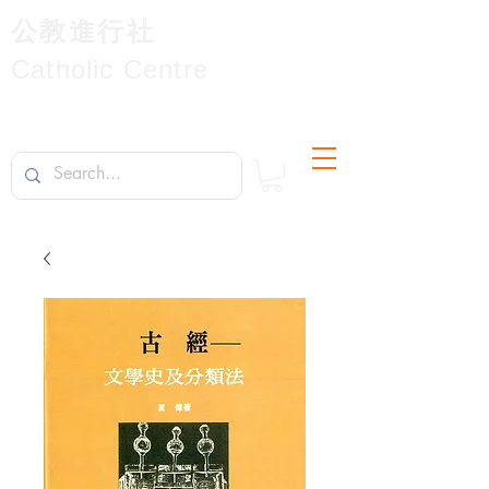
公教進行社
Catholic Centre