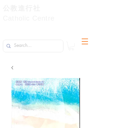
公教進行社
Catholic Centre