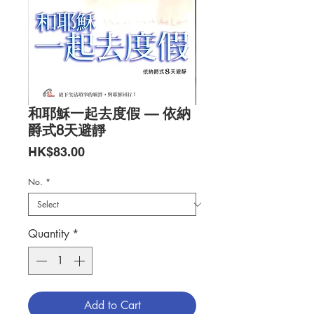
和耶穌一起去度假 — 依納
爵式8天避靜
Price
HK$83.00
No.
*
Quantity
*
Add to Cart