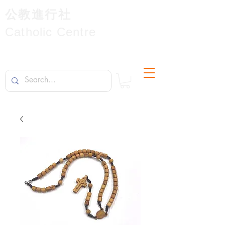
公教進行社
Catholic Centre