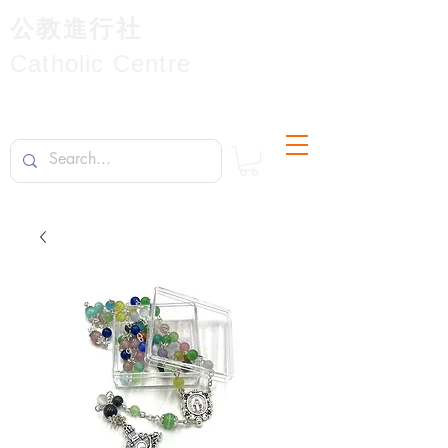
公教進行社
Catholic Centre