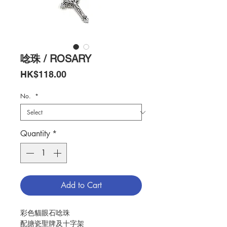
唸珠 / ROSARY
Price
HK$118.00
No.
*
Quantity
*
Add to Cart
彩色貓眼石唸珠
配搪瓷聖牌及十字架