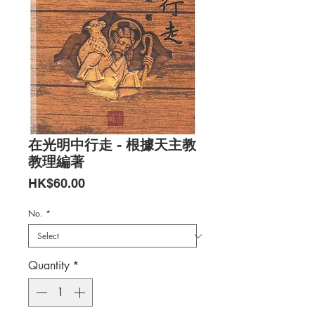
在光明中行走 - 根據天主教
教理編著
Price
HK$60.00
No.
*
Quantity
*