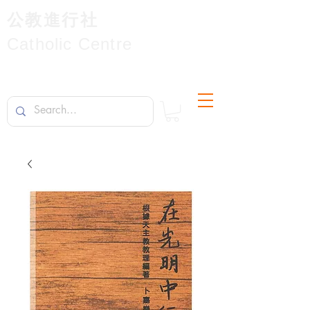
公教進行社
Catholic Centre