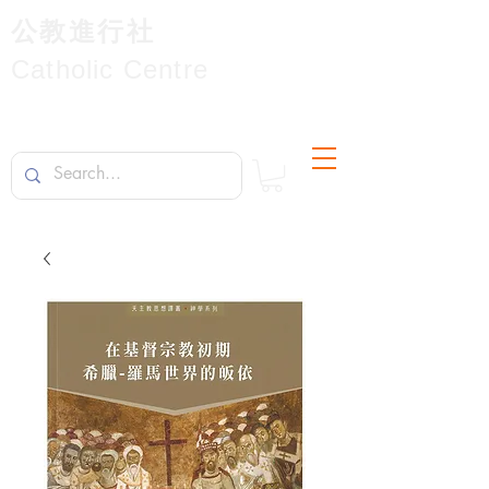
公教進行社
Catholic Centre