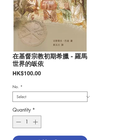
在基督宗教初期希臘 - 羅馬
世界的皈依
Price
HK$100.00
No.
*
Quantity
*