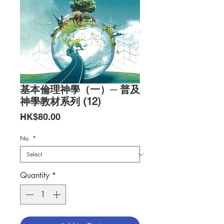
基本倫理神學（一）─ 普及
神學教材系列 (12)
Price
HK$80.00
No.
*
Quantity
*