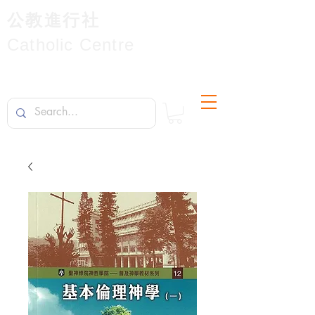
公教進行社
Catholic Centre