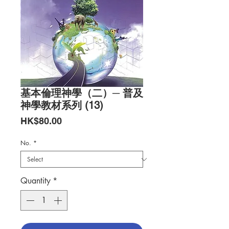
基本倫理神學（二）─ 普及
神學教材系列 (13)
Price
HK$80.00
No.
*
Quantity
*