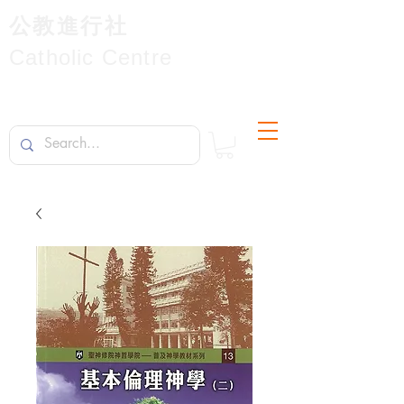
公教進行社
Catholic Centre