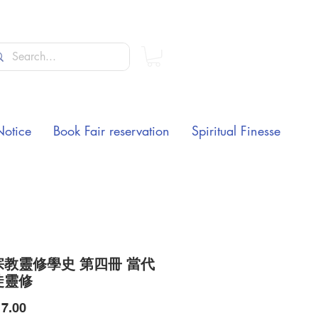
Notice
Book Fair reservation
Spiritual Finesse
宗教靈修學史 第四冊 當代
徒靈修
Price
7.00