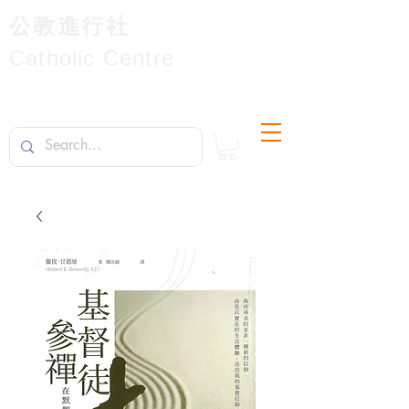
公教進行社
Catholic Centre