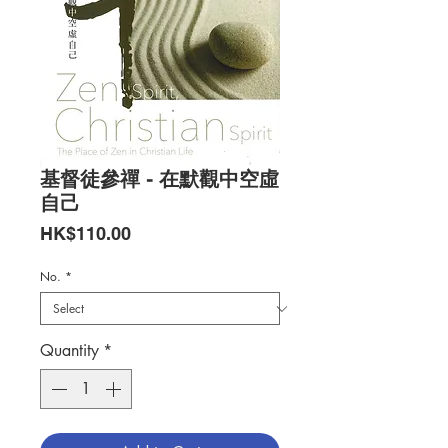
基督徒參禪 - 在默觀中空虛
自己
Price
HK$110.00
No.
*
Quantity
*