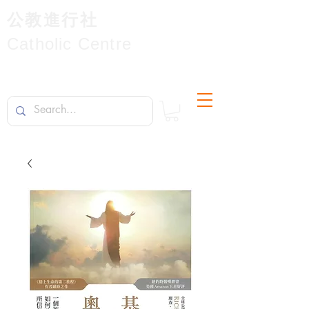
公教進行社
Catholic Centre