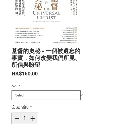
基督的奧秘 - 一個被遺忘的
事實，如何改變我們所見、
所信與盼望
Price
HK$150.00
No.
*
Quantity
*