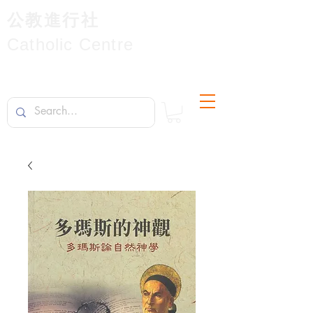
公教進行社
Catholic Centre