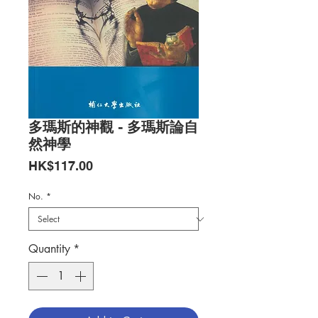
多瑪斯的神觀 - 多瑪斯論自
然神學
Price
HK$117.00
No.
*
Quantity
*