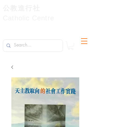
公教進行社
Catholic Centre