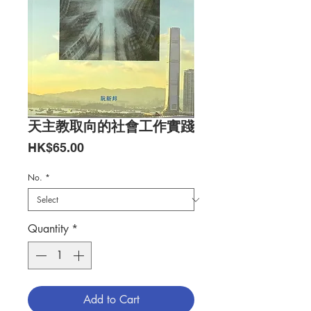
天主教取向的社會工作實踐
Price
HK$65.00
No.
*
Quantity
*
Add to Cart