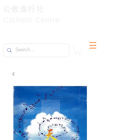
公教進行社
Catholic Centre