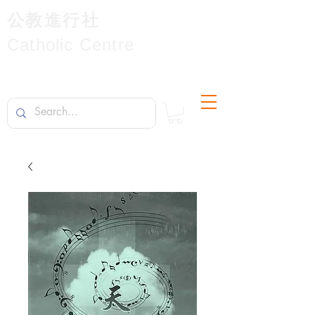
公教進行社
Catholic Centre