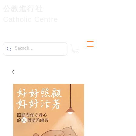
公教進行社
Catholic Centre