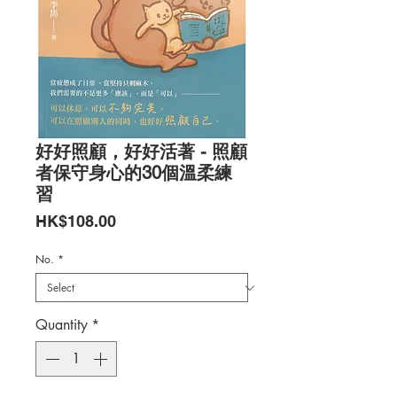
好好照顧，好好活著 - 照顧
者保守身心的30個溫柔練
習
Price
HK$108.00
No.
*
Quantity
*