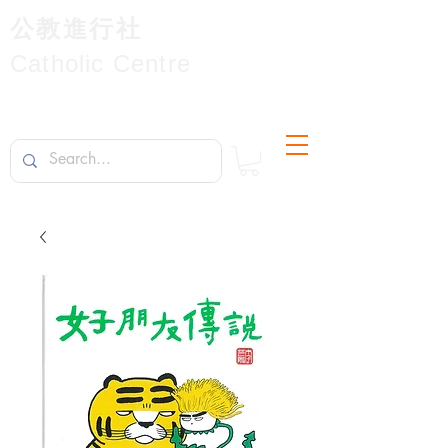
公教進行社
Catholic Centre