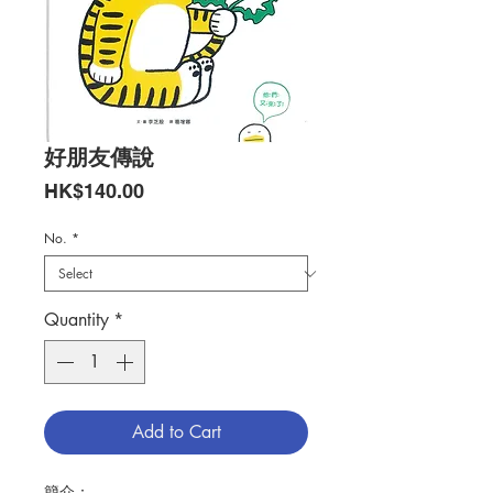
好朋友傳說
Price
HK$140.00
No.
*
Quantity
*
Add to Cart
簡介：