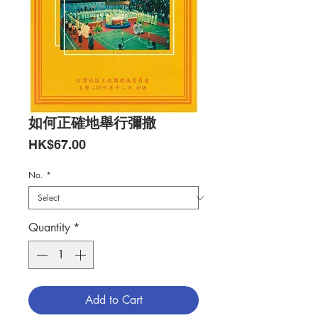
如何正確地舉行彌撒
Price
HK$67.00
No.
*
Quantity
*
Add to Cart