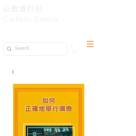
公教進行社
Catholic Centre