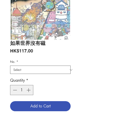
如果世界沒有磁
Price
HK$117.00
No.
*
Quantity
*
Add to Cart