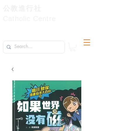
公教進行社
Catholic Centre