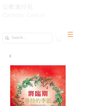
公教進行社
Catholic Centre