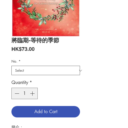
將臨期-等待的季節
Price
HK$73.00
No.
*
Quantity
*
Add to Cart
簡介：