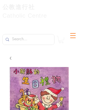
公教進行社
Catholic Centre