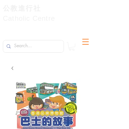
公教進行社
Catholic Centre