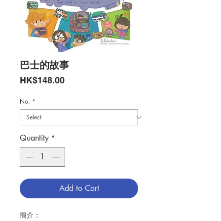
巴士的故事
Price
HK$148.00
No.
*
Quantity
*
Add to Cart
簡介：