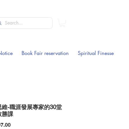
Notice
Book Fair reservation
Spiritual Finesse
維-職涯發展專家的30堂
致勝課
Price
7.00