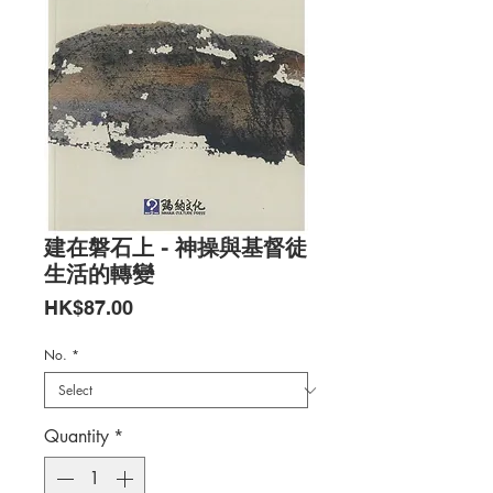
建在磐石上 - 神操與基督徒
生活的轉變
Price
HK$87.00
No.
*
Quantity
*