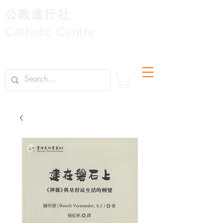
公教進行社
Catholic Centre