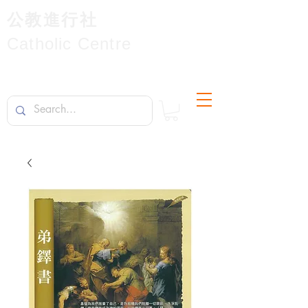
公教進行社
Catholic Centre