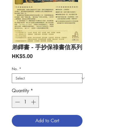
弟鐸書 - 手抄保祿書信系列
Price
HK$5.00
No.
*
Quantity
*
Add to Cart