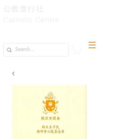
公教進行社
Catholic Centre