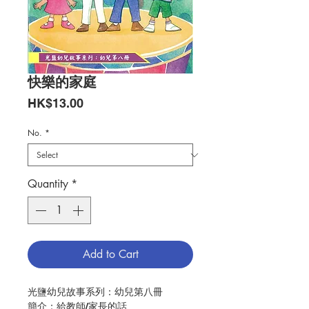
快樂的家庭
Price
HK$13.00
No.
*
Quantity
*
Add to Cart
光鹽幼兒故事系列：幼兒第八冊
簡介：給教師/家長的話