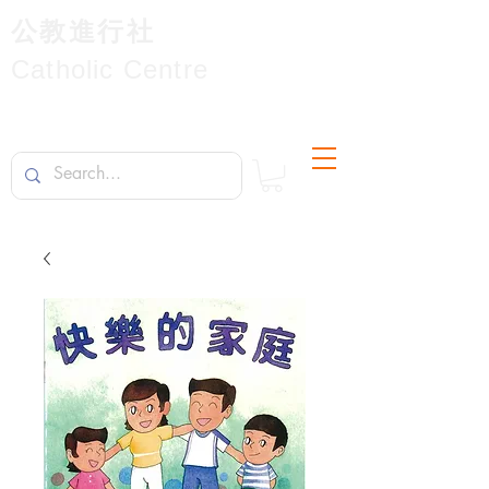
公教進行社
Catholic Centre