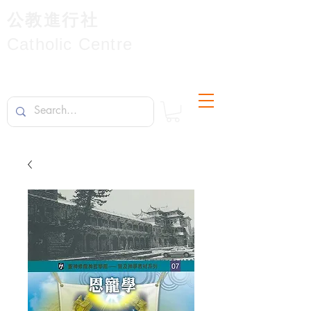
公教進行社
Catholic Centre