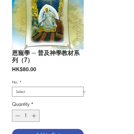
恩寵學 ─ 普及神學教材系
列（7）
Price
HK$80.00
No.
*
Quantity
*