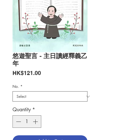
悠遊聖言 - 主日讀經釋義乙
年
Price
HK$121.00
No.
*
Quantity
*