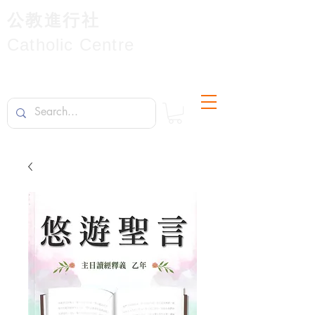
公教進行社
Catholic Centre