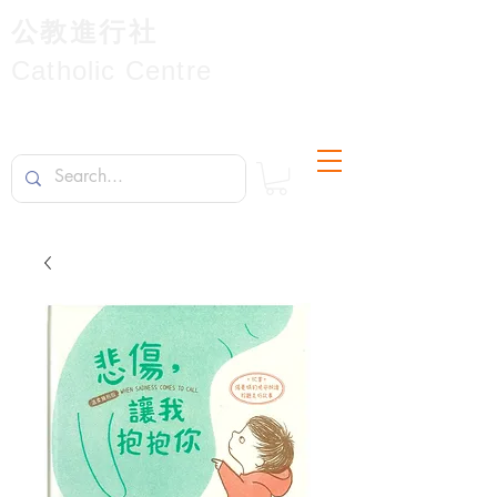
公教進行社
Catholic Centre