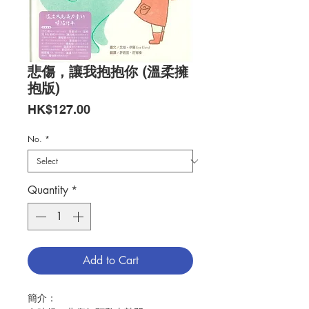
悲傷，讓我抱抱你 (溫柔擁
抱版)
Price
HK$127.00
No.
*
Quantity
*
Add to Cart
簡介：