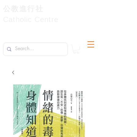
公教進行社
Catholic Centre