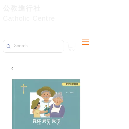
公教進行社
Catholic Centre