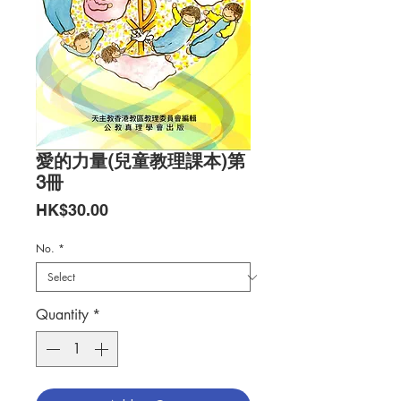
愛的力量(兒童教理課本)第
3冊
Price
HK$30.00
No.
*
Quantity
*