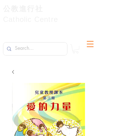
公教進行社
Catholic Centre