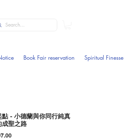
Notice
Book Fair reservation
Spiritual Finesse
點 - 小德蘭與你同行純真
的成聖之路
Price
7.00