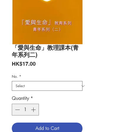
「愛與生命」教理課本(青
年系列二)
Price
HK$17.00
No.
*
Quantity
*
Add to Cart