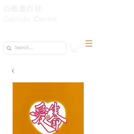
公教進行社
Catholic Centre