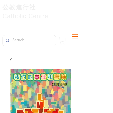
公教進行社
Catholic Centre